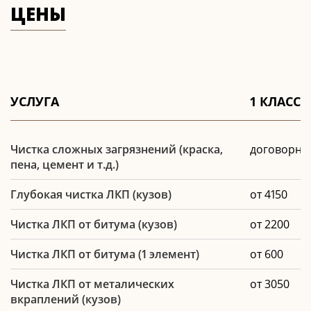
ЦЕНЫ
УСЛУГА
1 КЛАСС
Чистка сложных загрязнений (краска,
договорна
пена, цемент и т.д.)
Глубокая чистка ЛКП (кузов)
от 4150
Чистка ЛКП от битума (кузов)
от 2200
Чистка ЛКП от битума (1 элемент)
от 600
Чистка ЛКП от металических
от 3050
вкраплений (кузов)