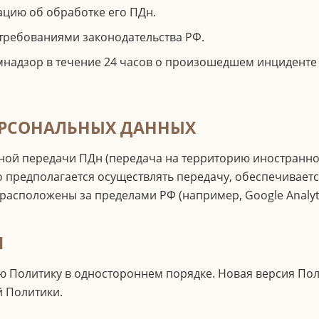
ацию об обработке его ПДн.
 требованиями законодательства РФ.
мнадзор в течение 24 часов о произошедшем инциденте и
ПЕРСОНАЛЬНЫХ ДАННЫХ
ной передачи ПДн (передача на территорию иностранного
 предполагается осуществлять передачу, обеспечиваетс
расположены за пределами РФ (например, Google Analyti
Я
ю Политику в одностороннем порядке. Новая версия Пол
й Политики.