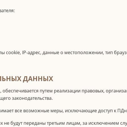
ателя:
лы cookie, IP-адрес, данные о местоположении, тип бра
АЛЬНЫХ ДАННЫХ
, обеспечивается путем реализации правовых, организ
его законодательства.
инимает все возможные меры, исключающие доступ к ПД
иях не будут переданы третьим лицам, за исключением с