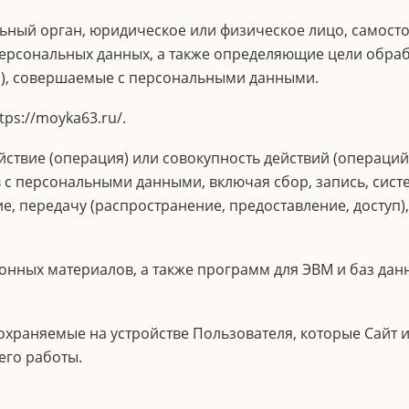
ный орган, юридическое или физическое лицо, самосто
ерсональных данных, а также определяющие цели обраб
и), совершаемые с персональными данными.
ps://moyka63.ru/.
ствие (операция) или совокупность действий (операций
в с персональными данными, включая сбор, запись, сист
е, передачу (распространение, предоставление, доступ)
нных материалов, а также программ для ЭВМ и баз данн
храняемые на устройстве Пользователя, которые Сайт и
его работы.