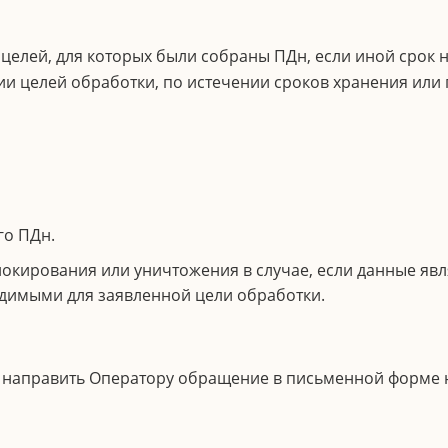
 целей, для которых были собраны ПДн, если иной срок
и целей обработки, по истечении сроков хранения или 
го ПДн.
блокирования или уничтожения в случае, если данные я
димыми для заявленной цели обработки.
ет направить Оператору обращение в письменной форме 