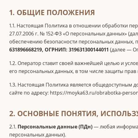
1. ОБЩИЕ ПОЛОЖЕНИЯ
1.1. Настоящая Политика в отношении обработки пе
27.07.2006 г. № 152-ФЗ «О персональных данных» (
обеспечению безопасности персональных данных,
631896668219, ОГРНИП: 319631300144011
(далее — Оп
1.2. Оператор ставит своей важнейшей целью и усл
его персональных данных, в том числе защиты прав
1.3. Настоящая Политика является общедоступным д
сайте по адресу: https://moyka63.ru/obrabotka-perso
2. ОСНОВНЫЕ ПОНЯТИЯ, ИСПОЛЬЗ
2.1.
Персональные данные (ПДн)
— любая информац
персональных данных).