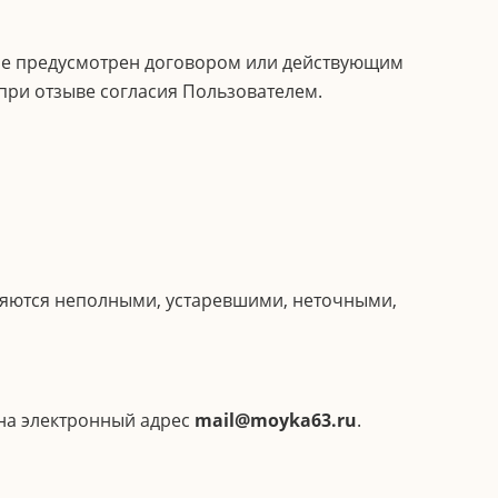
 не предусмотрен договором или действующим
при отзыве согласия Пользователем.
вляются неполными, устаревшими, неточными,
на электронный адрес
mail@moyka63.ru
.