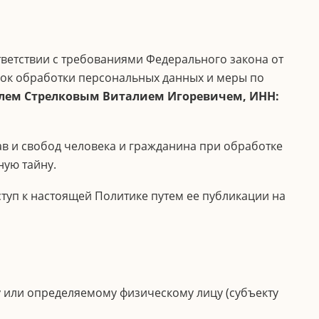
тветствии с требованиями Федерального закона от
ядок обработки персональных данных и меры по
ем Стрелковым Виталием Игоревичем, ИНН:
ав и свобод человека и гражданина при обработке
ную тайну.
туп к настоящей Политике путем ее публикации на
или определяемому физическому лицу (субъекту