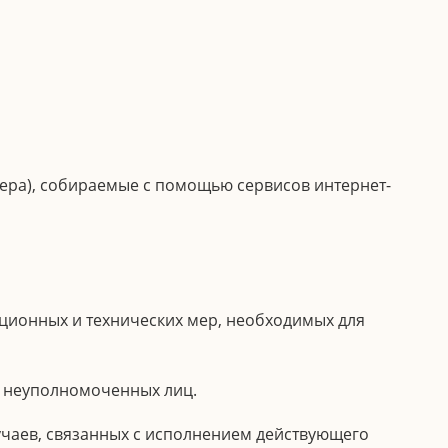
узера), собираемые с помощью сервисов интернет-
ационных и технических мер, необходимых для
н неуполномоченных лиц.
лучаев, связанных с исполнением действующего