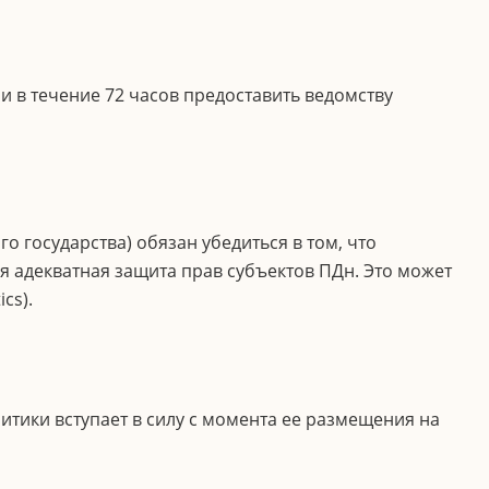
 в течение 72 часов предоставить ведомству
 государства) обязан убедиться в том, что
я адекватная защита прав субъектов ПДн. Это может
cs).
итики вступает в силу с момента ее размещения на