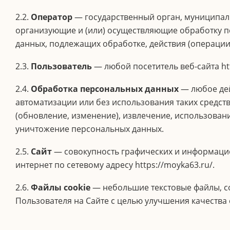
2.2.
Оператор
— государственный орган, муниципаль
организующие и (или) осуществляющие обработку п
данных, подлежащих обработке, действия (операци
2.3.
Пользователь
— любой посетитель веб-сайта htt
2.4.
Обработка персональных данных
— любое дей
автоматизации или без использования таких средст
(обновление, изменение), извлечение, использовани
уничтожение персональных данных.
2.5.
Сайт
— совокупность графических и информацио
интернет по сетевому адресу https://moyka63.ru/.
2.6.
Файлы cookie
— небольшие текстовые файлы, со
Пользователя на Сайте с целью улучшения качества 