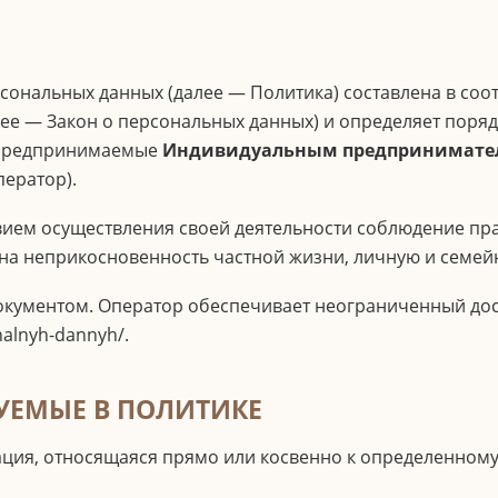
рсональных данных (далее — Политика) составлена в соо
далее — Закон о персональных данных) и определяет пор
 предпринимаемые
Индивидуальным предпринимател
ератор).
овием осуществления своей деятельности соблюдение пр
 на неприкосновенность частной жизни, личную и семей
окументом. Оператор обеспечивает неограниченный дос
nalnyh-dannyh/.
УЕМЫЕ В ПОЛИТИКЕ
ия, относящаяся прямо или косвенно к определенному 