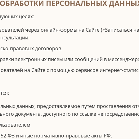
Я ОБРАБОТКИ ПЕРСОНАЛЬНЫХ ДАННЫ
дующих целях:
ователей через онлайн-формы на Сайте («Записаться на 
онсультаций.
ско-правовых договоров.
вки электронных писем или сообщений в мессенджерах 
вателей на Сайте с помощью сервисов интернет-статисти
тся:
льных данных, предоставляемое путём проставления отм
льного документа, доступного по ссылке непосредственн
льзователем.
52-ФЗ и иные нормативно-правовые акты РФ.