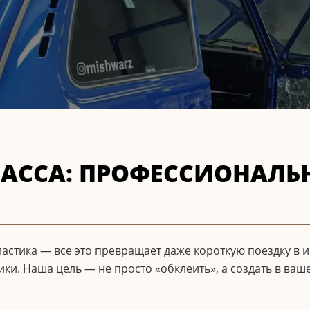
АССА: ПРОФЕССИОНАЛ
ластика — все это превращает даже короткую поездку в 
ики. Наша цель — не просто «обклеить», а создать в ва