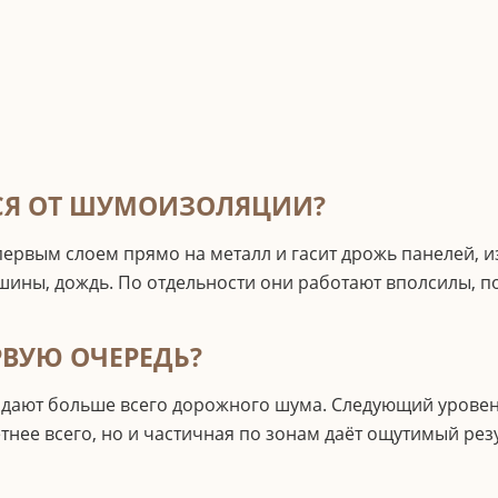
СЯ ОТ ШУМОИЗОЛЯЦИИ?
 первым слоем прямо на металл и гасит дрожь панелей,
шины, дождь. По отдельности они работают вполсилы, п
РВУЮ ОЧЕРЕДЬ?
и дают больше всего дорожного шума. Следующий уровен
нее всего, но и частичная по зонам даёт ощутимый резу