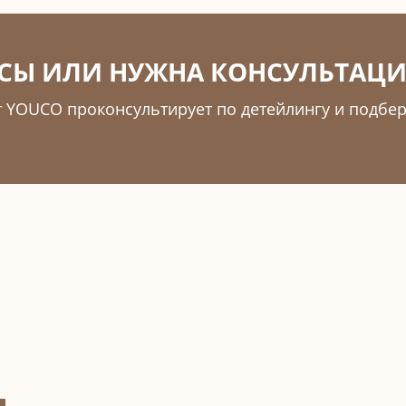
СЫ ИЛИ НУЖНА КОНСУЛЬТАЦИ
т YOUCO проконсультирует по детейлингу и подбе