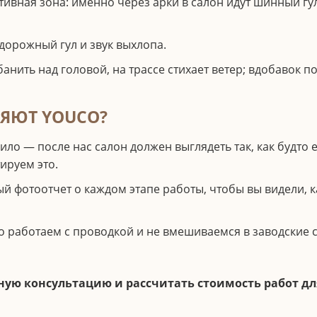
ивная зона: именно через арки в салон идут шинный гу
 дорожный гул и звук выхлопа.
анить над головой, на трассе стихает ветер; вдобавок п
ЯЮТ YOUCO?
ло — после нас салон должен выглядеть так, как будто е
ируем это.
 фотоотчет о каждом этапе работы, чтобы вы видели, 
 работаем с проводкой и не вмешиваемся в заводские с
ую консультацию и рассчитать стоимость работ дл