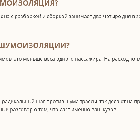
УМОИЗОЛЯЦИЯ?
лона с разборкой и сборкой занимает два-четыре дня в 
 ШУМОИЗОЛЯЦИИ?
мов, это меньше веса одного пассажира. На расход топл
 радикальный шаг против шума трассы, так делают на п
ый разговор о том, что даст именно ваш кузов.