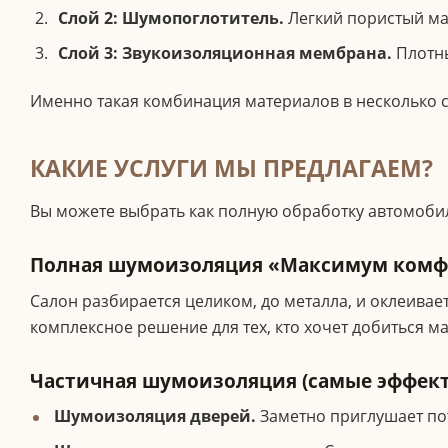
Слой 2: Шумопоглотитель.
Легкий пористый мат
Слой 3: Звукоизоляционная мембрана.
Плотны
Именно такая комбинация материалов в несколько сл
КАКИЕ УСЛУГИ МЫ ПРЕДЛАГАЕМ?
Вы можете выбрать как полную обработку автомобил
Полная шумоизоляция «Максимум комф
Салон разбирается целиком, до металла, и оклеивает
комплексное решение для тех, кто хочет добиться 
Частичная шумоизоляция (самые эффек
Шумоизоляция дверей.
Заметно приглушает пот