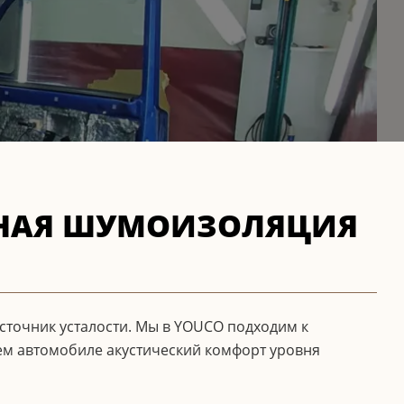
ЬНАЯ ШУМОИЗОЛЯЦИЯ
источник усталости. Мы в YOUCO подходим к
шем автомобиле акустический комфорт уровня