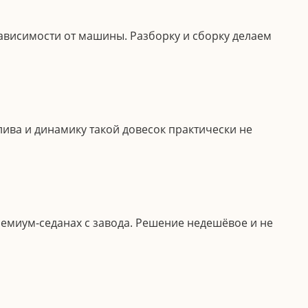
зависимости от машины. Разборку и сборку делаем
ива и динамику такой довесок практически не
ремиум-седанах с завода. Решение недешёвое и не