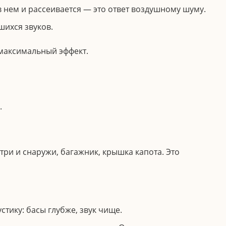
 нем и рассеивается — это ответ воздушному шуму.
ихся звуков.
 максимальный эффект.
.
утри и снаружи, багажник, крышка капота. Это
тику: басы глубже, звук чище.