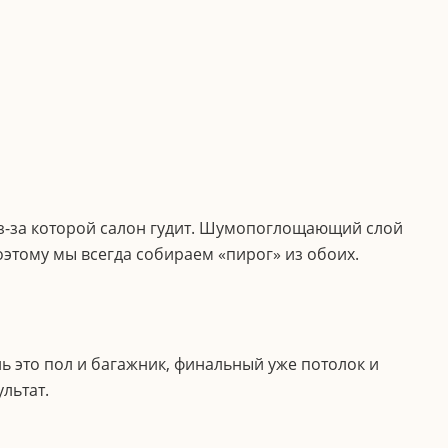
 из-за которой салон гудит. Шумопоглощающий слой
оэтому мы всегда собираем «пирог» из обоих.
ь это пол и багажник, финальный уже потолок и
льтат.