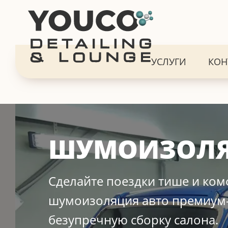
УСЛУГИ
КОН
ШУМОИЗОЛ
Сделайте поездки тише и ко
шумоизоляция авто премиум-
безупречную сборку салона.