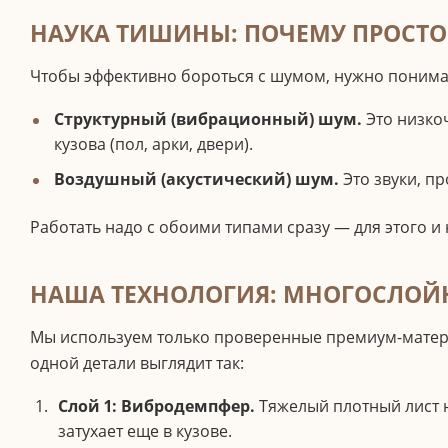
НАУКА ТИШИНЫ: ПОЧЕМУ ПРОСТО
Чтобы эффективно бороться с шумом, нужно понимат
Структурный (вибрационный) шум.
Это низкоч
кузова (пол, арки, двери).
Воздушный (акустический) шум.
Это звуки, п
Работать надо с обоими типами сразу — для этого 
НАША ТЕХНОЛОГИЯ: МНОГОСЛО
Мы используем только проверенные премиум-материа
одной детали выглядит так:
Слой 1: Вибродемпфер.
Тяжелый плотный лист н
затухает еще в кузове.