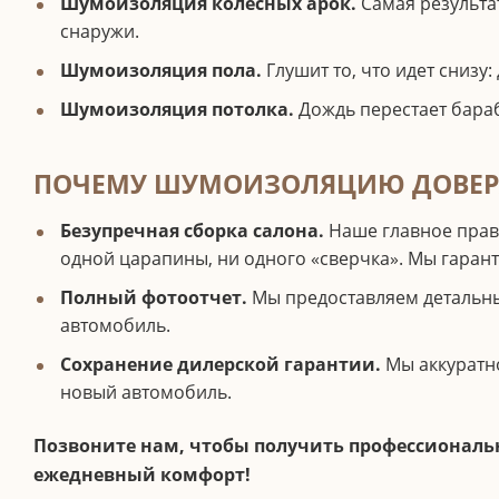
Шумоизоляция колесных арок.
Самая результат
снаружи.
Шумоизоляция пола.
Глушит то, что идет снизу:
Шумоизоляция потолка.
Дождь перестает бараб
ПОЧЕМУ ШУМОИЗОЛЯЦИЮ ДОВЕР
Безупречная сборка салона.
Наше главное прави
одной царапины, ни одного «сверчка». Мы гарант
Полный фотоотчет.
Мы предоставляем детальный
автомобиль.
Сохранение дилерской гарантии.
Мы аккуратно
новый автомобиль.
Позвоните нам, чтобы получить профессиональн
ежедневный комфорт!