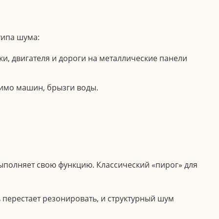
типа шума:
и, двигателя и дороги на металлические панели
мимо машин, брызги воды.
ыполняет свою функцию. Классический «пирог» для
 перестает резонировать, и структурный шум