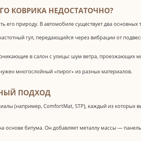
ГО КОВРИКА НЕДОСТАТОЧНО?
ь его природу. В автомобиле существует два основных 
астотный гул, передающийся через вибрации от подвеск
роникающие в салон с улицы: шум ветра, проезжающих 
и нужен многослойный «пирог» из разных материалов.
ЙНЫЙ ПОДХОД
лы (например, ComfortMat, STP), каждый из которых в
а основе битума. Он добавляет металлу массы — панель