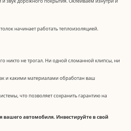
л и звук дорожного покрытия. Оклеиваем изнутри и
отолок начинает работать теплоизоляцией.
го никто не трогал. Ни одной сломанной клипсы, ни
как и какими материалами обработан ваш
истемы, что позволяет сохранить гарантию на
я вашего автомобиля. Инвестируйте в свой