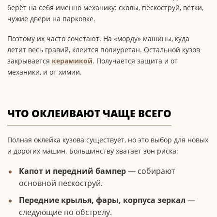
берёт на себя именно механику: сколы, пескоструй, ветки,
чужие двери на парковке.
Поэтому их часто сочетают. На «морду» машины, куда
летит весь гравий, клеится полиуретан. Остальной кузов
закрывается
керамикой
. Получается защита и от
механики, и от химии.
ЧТО ОКЛЕИВАЮТ ЧАЩЕ ВСЕГО
Полная оклейка кузова существует, но это выбор для новых
и дорогих машин. Большинству хватает зон риска:
Капот и передний бампер
— собирают
основной пескоструй.
Передние крылья, фары, корпуса зеркал
—
следующие по обстрелу.