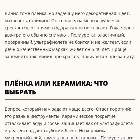
Винил тоже плёнка, но задача у него декоративная: цвет,
матовость, стайлинг. Он тоньше, на морозе дубеет и
трескается, от прямого удара камня не спасает. Года через
два-три его обычно снимают. Полиуретан эластичный,
прозрачный, ультрафиолета не боится и не желтеет, если
речь о качественных марках. Живёт он 5–10 лет. Проще
запомнить так: винил про красоту, полиуретан про защиту.
ПЛЁНКА ИЛИ КЕРАМИКА: ЧТО
ВЫБРАТЬ
Вопрос, который нам задают чаще всего. Ответ короткий:
это разные инструменты. Керамическое покрытие
отталкивает воду и грязь, защищает лак от ультрафиолета
и реагентов, даёт глубокий блеск. Но керамика —
микронный слой, камень она не остановит. Полиуретан же