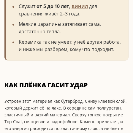
Служит
от 5 до 10 лет
,
винил
для
сравнения живёт 2–3 года.
Мелкие царапины затягивает сама,
достаточно тепла.
Керамика так не умеет: у неё другая работа,
и ниже мы разберём, кому что подходит.
КАК ПЛЁНКА ГАСИТ УДАР
Устроен этот материал как бутерброд. Снизу клеевой слой,
который держит её на лаке. В середине сам полиуретан,
эластичный и вязкий материал. Сверху тонкое покрытие
Top Coat, глянцевое и гидрофобное. Камень прилетает, и
его энергия расходится по эластичному слою, а не бьёт в