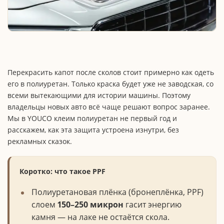
Перекрасить капот после сколов стоит примерно как одеть
его в полиуретан. Только краска будет уже не заводская, со
всеми вытекающими для истории машины. Поэтому
владельцы новых авто всё чаще решают вопрос заранее.
Мы в YOUCO клеим полиуретан не первый год и
расскажем, как эта защита устроена изнутри, без
рекламных сказок.
Коротко: что такое PPF
Полиуретановая плёнка (бронеплёнка, PPF)
слоем
150–250 микрон
гасит энергию
камня — на лаке не остаётся скола.