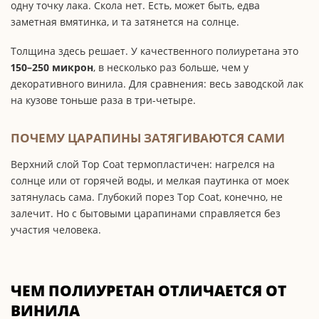
одну точку лака. Скола нет. Есть, может быть, едва
заметная вмятинка, и та затянется на солнце.
Толщина здесь решает. У качественного полиуретана это
150–250 микрон
, в несколько раз больше, чем у
декоративного винила. Для сравнения: весь заводской лак
на кузове тоньше раза в три-четыре.
ПОЧЕМУ ЦАРАПИНЫ ЗАТЯГИВАЮТСЯ САМИ
Верхний слой Top Coat термопластичен: нагрелся на
солнце или от горячей воды, и мелкая паутинка от моек
затянулась сама. Глубокий порез Top Coat, конечно, не
залечит. Но с бытовыми царапинами справляется без
участия человека.
ЧЕМ ПОЛИУРЕТАН ОТЛИЧАЕТСЯ ОТ
ВИНИЛА