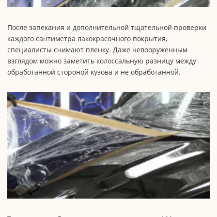
После запекания и дополнительной тщательной проверки
каждого сантиметра лакокрасочного покрытия,
специалисты снимают пленку. Даже невооруженным
взглядом можно заметить колоссальную разницу между
обработанной стороной кузова и не обработанной.