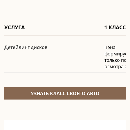
УСЛУГА
1 КЛАСС
Детейлинг дисков
цена
формирует
только пос
осмотра ав
УЗНАТЬ КЛАСС СВОЕГО АВТО