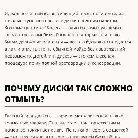
Идеально чистый кузов, сияющий после полировки, и…
грязные, тусклые колесные диски с желтым налетом.
Знакомая картина? Колеса — один из самых уязвимых
элементов автомобиля. Раскаленная тормозная пыль,
битум, дорожные реагенты — все это буквально въедается
в лак, и отмыть это на обычной мойке без повреждений
невозможно. Детейлинг дисков — это комплексная
процедура по их полной реставрации и консервации.
ПОЧЕМУ ДИСКИ ТАК СЛОЖНО
ОТМЫТЬ?
Главный враг дисков — горячая металлическая пыль от
тормозных колодок. Она вылетает при торможении и
намертво прикипает к лаку. Попытка оттереть ее щеткой
— это то же самое, что тереть наждачной бумагой: вы