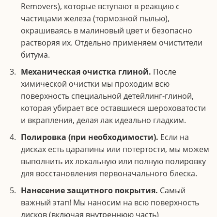
Removers), которые вступают в реакцию с
частицами железа (тормозной пылью),
окрашиваясь в малиновый цвет и безопасно
растворяя их. Отдельно применяем очистители
битума.
Механическая очистка глиной.
После
химической очистки мы проходим всю
поверхность специальной детейлинг-глиной,
которая убирает все оставшиеся шероховатости
и вкрапления, делая лак идеально гладким.
Полировка (при необходимости).
Если на
дисках есть царапины или потертости, мы можем
выполнить их локальную или полную полировку
для восстановления первоначального блеска.
Нанесение защитного покрытия.
Самый
важный этап! Мы наносим на всю поверхность
дисков (включая внутреннюю часть)